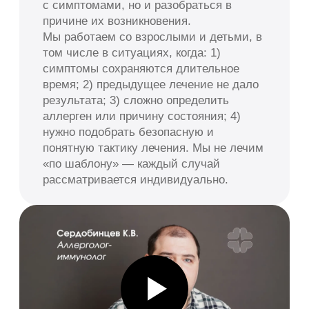
Услуги и стоимость
консультации
Услуги (анализы на
аллергены)