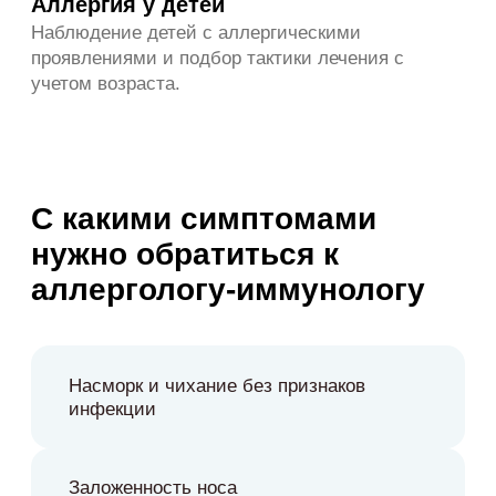
г. Москва, 1-й Нагатинский проезд, д. 11, к. 1
8 (495) 129-95-59
Ежедневно с 8:00 до 21:00
Единая почта клиники
info@mfclinic.ru
Связаться с нами
ИМЕЮТСЯ ПРОТИВОПОКАЗАНИЯ, НЕОБХОДИМО
ПРОКОНСУЛЬТИРОВАТЬСЯ СО СПЕЦИАЛИСТОМ.
ВЕРСИЯ ДЛЯ СЛАБОВИДЯЩИХ НАХОДИТСЯ В
РАЗРАБОТКЕ