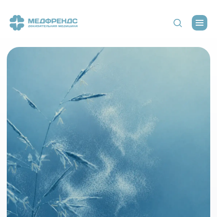
Аллергология и
иммунология
Современный подход к диагностике и