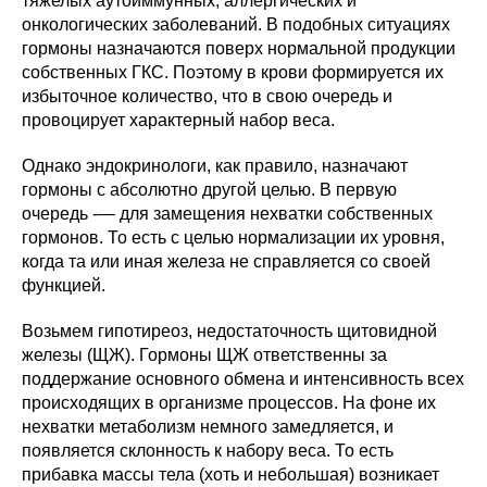
тяжелых аутоиммунных, аллергических и
онкологических заболеваний. В подобных ситуациях
гормоны назначаются поверх нормальной продукции
собственных ГКС. Поэтому в крови формируется их
избыточное количество, что в свою очередь и
провоцирует характерный набор веса.
Однако эндокринологи, как правило, назначают
гормоны с абсолютно другой целью. В первую
очередь -— для замещения нехватки собственных
гормонов. То есть с целью нормализации их уровня,
когда та или иная железа не справляется со своей
функцией.
Возьмем гипотиреоз, недостаточность щитовидной
железы (ЩЖ). Гормоны ЩЖ ответственны за
поддержание основного обмена и интенсивность всех
происходящих в организме процессов. На фоне их
нехватки метаболизм немного замедляется, и
появляется склонность к набору веса. То есть
прибавка массы тела (хоть и небольшая) возникает