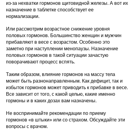
из-за нехватки гормонов щитовидной железы. А вот их
назначение в таблетке способствует ее
нормализации.
Или рассмотрим возрастное снижение уровня
половых гормонов. Большинство женщин и мужчин
прибавляют в весе с возрастом. Особенно это
заметно при наступлении менопаузы. Назначение
половых гормонов в такой ситуации зачастую
поворачивают процесс вспять.
Таким образом, влияние гормонов на массу тела
может быть разнонаправленным. Как дефицит, так и
избыток гормонов может приводить к прибавке в весе.
Все зависит от того, с какой целью, какие именно
гормоны и в каких дозах вам назначены.
Не воспринимайте рекомендации по приему
гормонов «в штыки» или со страхом. Обсуждайте эти
вопросы с врачом.