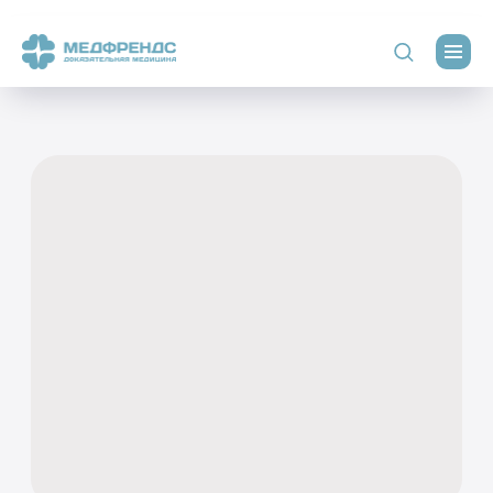
Врач высшей квалификационной категории
Стаж с 2005 г.
Очно и онлайн
Калинина Екатерина
Николаевна